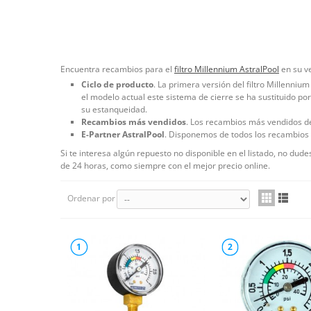
Encuentra recambios para el
filtro Millennium AstralPool
en su ve
Ciclo de producto
. La primera versión del filtro Millenniu
el modelo actual este sistema de cierre se ha sustituido por 
su estanqueidad.
Recambios más vendidos
. Los recambios más vendidos de 
E-Partner AstralPool
. Disponemos de todos los recambios or
Si te interesa algún repuesto no disponible en el listado, no dud
de 24 horas, como siempre con el mejor precio online.
Ordenar por
1
2