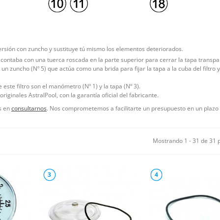
rsión con zuncho y sustituye tú mismo los elementos deteriorados.
m contaba con una tuerca roscada en la parte superior para cerrar la tapa transpa
un zuncho (Nº 5) que actúa como una brida para fijar la tapa a la cuba del filtro 
este filtro son el manómetro (Nº 1) y la tapa (Nº 3).
iginales AstralPool, con la garantía oficial del fabricante.
es en
consultarnos
. Nos comprometemos a facilitarte un presupuesto en un plaz
Mostrando 1 - 31 de 31 
3
4