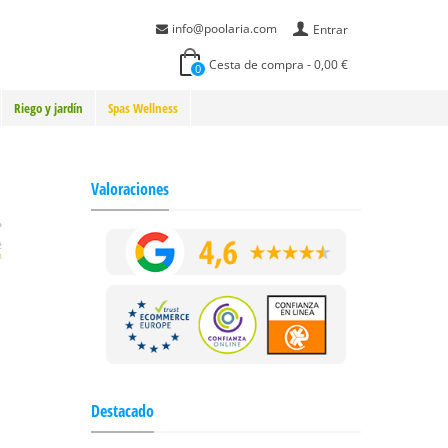
info@poolaria.com
Entrar
Cesta de compra
-
0,00 €
0
Riego y jardín
Spas Wellness
Valoraciones
Destacado