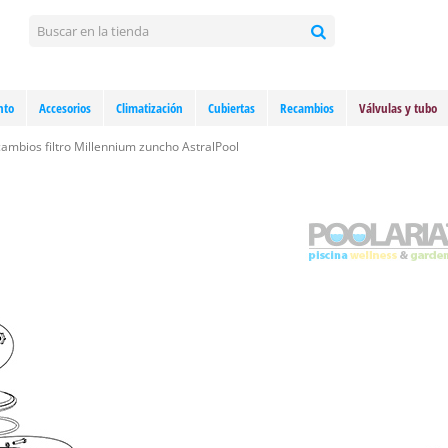
nto
Accesorios
Climatización
Cubiertas
Recambios
Válvulas y tubo
ambios filtro Millennium zuncho AstralPool