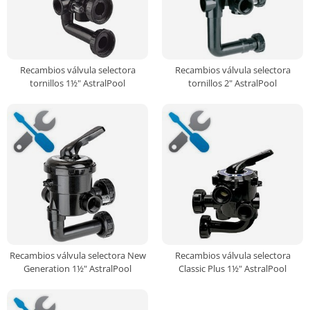
Recambios válvula selectora
Recambios válvula selectora
tornillos 1½" AstralPool
tornillos 2" AstralPool
Recambios válvula selectora New
Recambios válvula selectora
Generation 1½" AstralPool
Classic Plus 1½" AstralPool