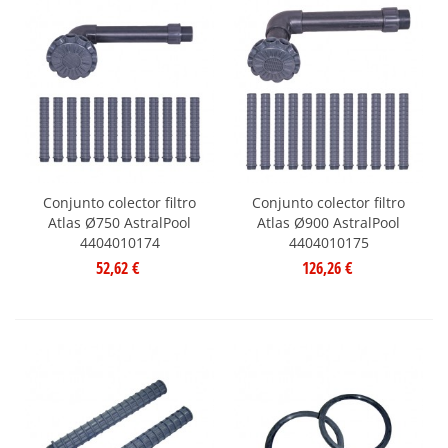
Conjunto colector filtro
Conjunto colector filtro
Atlas Ø750 AstralPool
Atlas Ø900 AstralPool
4404010174
4404010175
52,62 €
126,26 €