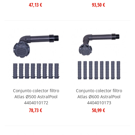
47,13 €
93,50 €
Conjunto colector filtro
Conjunto colector filtro
Atlas Ø500 AstralPool
Atlas Ø600 AstralPool
4404010172
4404010173
78,73 €
50,99 €