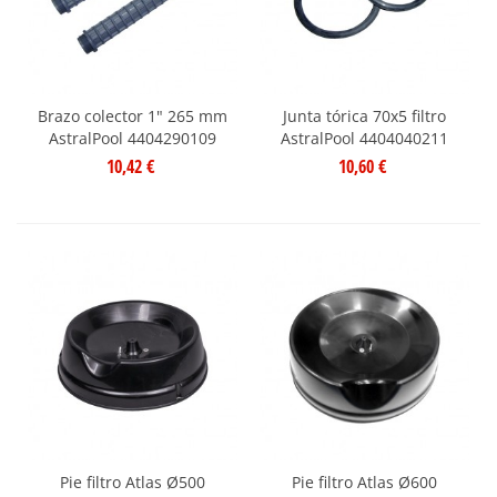
Brazo colector 1" 265 mm
Junta tórica 70x5 filtro
AstralPool 4404290109
AstralPool 4404040211
10,42 €
10,60 €
Pie filtro Atlas Ø500
Pie filtro Atlas Ø600