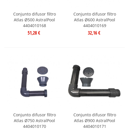
Conjunto difusor filtro
Conjunto difusor filtro
Atlas Ø500 AstralPool
Atlas Ø600 AstralPool
4404010168
4404010169
51,28 €
32,16 €
Conjunto difusor filtro
Conjunto difusor filtro
Atlas Ø750 AstralPool
Atlas Ø900 AstralPool
4404010170
4404010171