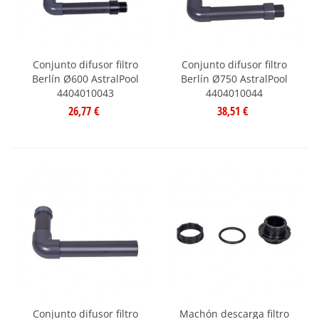
Conjunto difusor filtro
Conjunto difusor filtro
Berlín Ø600 AstralPool
Berlín Ø750 AstralPool
4404010043
4404010044
26,77 €
38,51 €
Conjunto difusor filtro
Machón descarga filtro