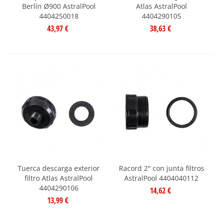
Berlín Ø900 AstralPool
Atlas AstralPool
4404250018
4404290105
43,97 €
38,63 €
Tuerca descarga exterior
Racord 2" con junta filtros
filtro Atlas AstralPool
AstralPool 4404040112
4404290106
14,62 €
13,99 €