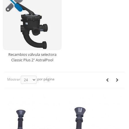
Recambios válvula selectora
Classic Plus 2" AstralPool
por página
Mostrar