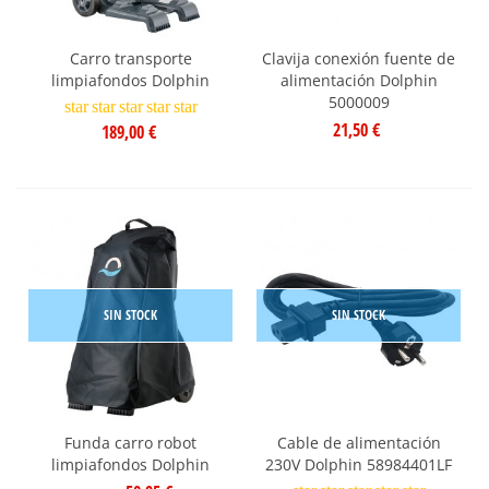
Carro transporte
Clavija conexión fuente de
limpiafondos Dolphin
alimentación Dolphin
5000009
star
star
star
star
star
21,50 €
189,00 €
SIN STOCK
SIN STOCK
Funda carro robot
Cable de alimentación
limpiafondos Dolphin
230V Dolphin 58984401LF