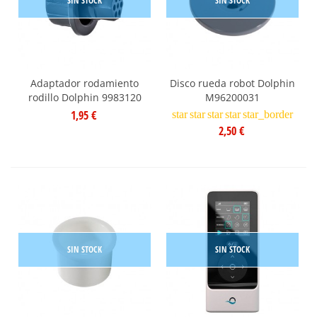
SIN STOCK
SIN STOCK
Adaptador rodamiento
Disco rueda robot Dolphin
rodillo Dolphin 9983120
M96200031
1,95 €
star
star
star
star
star_border
2,50 €
SIN STOCK
SIN STOCK