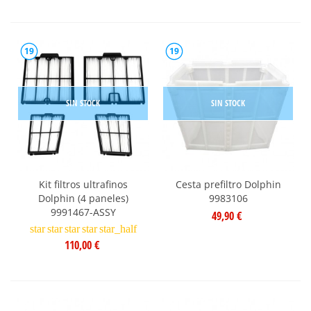
19
19
SIN STOCK
SIN STOCK
Kit filtros ultrafinos
Cesta prefiltro Dolphin
Dolphin (4 paneles)
9983106
9991467-ASSY
49,90 €
star
star
star
star
star_half
110,00 €