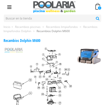
0
Inicio
>
Recambios piscinas
>
Recambios limpiafondos
>
Recambios
limpiafondos Dolphin
>
Recambios Dolphin M600
Recambios Dolphin M600