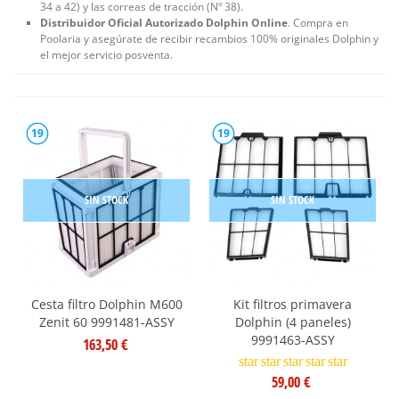
34 a 42) y las correas de tracción (Nº 38).
Distribuidor Oficial Autorizado Dolphin Online
. Compra en
Poolaria y asegúrate de recibir recambios 100% originales Dolphin y
el mejor servicio posventa.
19
19
SIN STOCK
SIN STOCK
Cesta filtro Dolphin M600
Kit filtros primavera
Zenit 60 9991481-ASSY
Dolphin (4 paneles)
9991463-ASSY
163,50 €
star
star
star
star
star
59,00 €