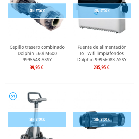
SIN STOCK
SIN STOCK
Cepillo trasero combinado
Fuente de alimentación
Dolphin E60i M600
IoT Wifi limpiafondos
9995548-ASSY
Dolphin 99956083-ASSY
39,95 €
235,95 €
51
SIN STOCK
SIN STOCK