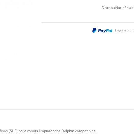
Distribuidor oficial:
Paga en 3 
rafinos (SUF) para robots limpiafondos Dolphin compatibles.