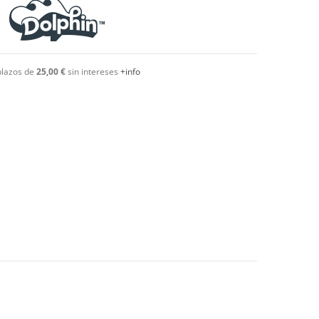
plazos de
25,00 €
sin intereses
+info