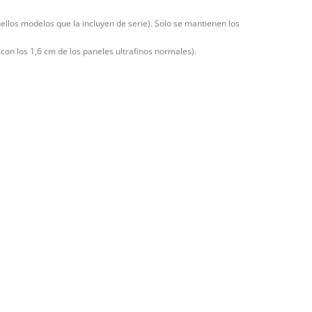
quellos modelos que la incluyen de serie). Solo se mantienen los
on los 1,6 cm de los paneles ultrafinos normales).