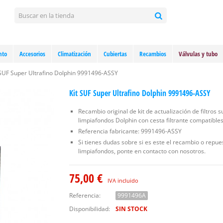
nto
Accesorios
Climatización
Cubiertas
Recambios
Válvulas y tubo
 SUF Super Ultrafino Dolphin 9991496-ASSY
Kit SUF Super Ultrafino Dolphin 9991496-ASSY
Recambio original de kit de actualización de filtros 
limpiafondos Dolphin con cesta filtrante compatibles
Referencia fabricante: 9991496-ASSY
Si tienes dudas sobre si es este el recambio o repue
limpiafondos, ponte en contacto con nosotros.
75,00 €
IVA incluido
Referencia:
9991496A
Disponibilidad:
SIN STOCK