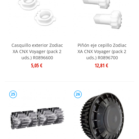
Casquillo exterior Zodiac
Piñón eje cepillo Zodiac
XA CNX Voyager (pack 2
XA CNX Voyager (pack 2
uds.) R0896600
uds.) R0896700
5,05 €
12,81 €
25
26