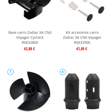
Base carro Zodiac XA CNX
Kit accesorios carro
Voyager CyclonX
Zodiac XA CNX Voyager
R0632800
R0632900
63,88 €
41,49 €
7
8