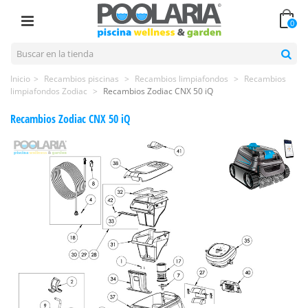
0
Inicio
>
Recambios piscinas
>
Recambios limpiafondos
>
Recambios
limpiafondos Zodiac
>
Recambios Zodiac CNX 50 iQ
Recambios Zodiac CNX 50 iQ