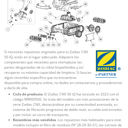
Si necesitas repuestos originales para tu Zodiac CNX
50 iQ, estás en el lugar adecuado. Adquiere los
componentes que necesites para reemplazar las
partes desgastadas de tu robot limpiafondos y así
recuperar su máxima capacidad de limpieza. Si buscas
algún recambio específico que no encuentras
disponible para compra online, no dudes en contactarnos y procederemos
a darlo de alta.
Ciclo de producto
. El Zodiac CNX 50 iQ fue lanzado en 2023 con el
código WR000500. Se trata del modelo con más prestaciones de la
serie Zodiac CNX, destacándose por su conectividad avanzada, su
sistema de filtración progresiva de doble nivel, su cable anti-enredos
y por incluir un carro de transporte.
Recambios más vendidos
. Los repuestos más habituales para este
modelo incluyen el filtro de residuos (Nº 28-29-30-31), las correas de