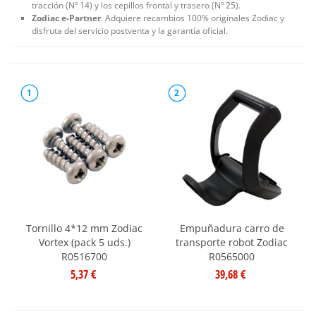
tracción (Nº 14) y los cepillos frontal y trasero (Nº 25).
Zodiac e-Partner
. Adquiere recambios 100% originales Zodiac y
disfruta del servicio postventa y la garantía oficial.
1
2
Tornillo 4*12 mm Zodiac
Empuñadura carro de
Vortex (pack 5 uds.)
transporte robot Zodiac
R0516700
R0565000
5,37 €
39,68 €