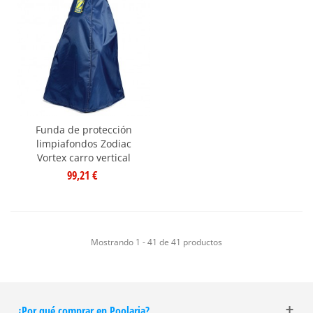
Funda de protección
limpiafondos Zodiac
Vortex carro vertical
99,21 €
Mostrando 1 - 41 de 41 productos
¿Por qué comprar en Poolaria?