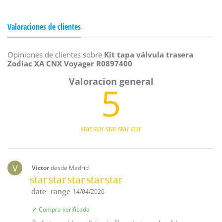
Valoraciones de clientes
Opiniones de clientes sobre
Kit tapa válvula trasera
Zodiac XA CNX Voyager R0897400
5
star
star
star
star
star
V
Victor
desde Madrid
star
star
star
star
star
date_range
14/04/2026
✓ Compra verificada