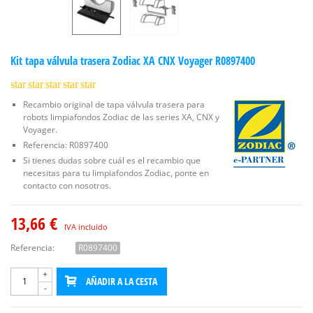
Kit tapa válvula trasera Zodiac XA CNX Voyager R0897400
star
star
star
star
star
Recambio original de tapa válvula trasera para
robots limpiafondos Zodiac de las series XA, CNX y
Voyager.
Referencia: R0897400
Si tienes dudas sobre cuál es el recambio que
necesitas para tu limpiafondos Zodiac, ponte en
contacto con nosotros.
13,66 €
IVA incluido
Referencia:
R0897400
+
AÑADIR A LA CESTA
-