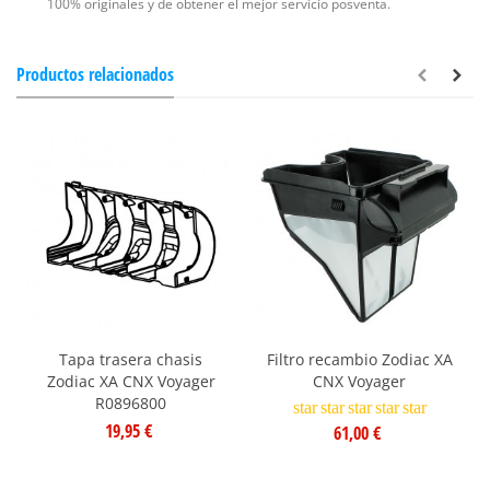
100% originales y de obtener el mejor servicio posventa.
Productos relacionados
Tapa trasera chasis
Filtro recambio Zodiac XA
Zodiac XA CNX Voyager
CNX Voyager
R0896800
star
star
star
star
star
19,95 €
61,00 €