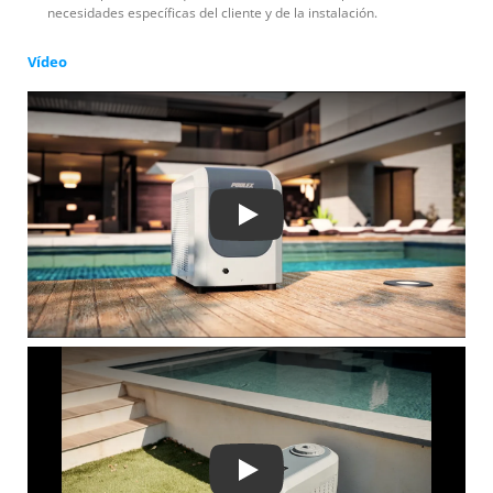
necesidades específicas del cliente y de la instalación.
Vídeo
Play
Play