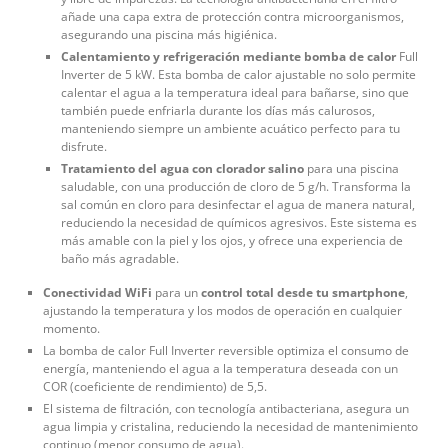
añade una capa extra de protección contra microorganismos,
asegurando una piscina más higiénica.
Calentamiento y refrigeración mediante bomba de calor
Full
Inverter de 5 kW. Esta bomba de calor ajustable no solo permite
calentar el agua a la temperatura ideal para bañarse, sino que
también puede enfriarla durante los días más calurosos,
manteniendo siempre un ambiente acuático perfecto para tu
disfrute.
Tratamiento del agua con clorador salino
para una piscina
saludable, con una producción de cloro de 5 g/h. Transforma la
sal común en cloro para desinfectar el agua de manera natural,
reduciendo la necesidad de químicos agresivos. Este sistema es
más amable con la piel y los ojos, y ofrece una experiencia de
baño más agradable.
Conectividad WiFi
para un
control total desde tu smartphone
,
ajustando la temperatura y los modos de operación en cualquier
momento.
La bomba de calor Full Inverter reversible optimiza el consumo de
energía, manteniendo el agua a la temperatura deseada con un
COR (coeficiente de rendimiento) de 5,5.
El sistema de filtración, con tecnología antibacteriana, asegura un
agua limpia y cristalina, reduciendo la necesidad de mantenimiento
continuo (menor consumo de agua).