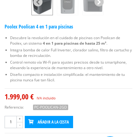
Poolex Poolican 4 en 1 para piscinas
Descubre la revolución en el cuidado de piscinas con Poolican de
Poolex, un sistema
4 en 1 para piscinas de hasta 25 m³
.
Integra bomba de calor Full Inverter, clorador salino, filtro de cartucho y
bomba de recirculación.
Control remoto vía Wi-Fi para ajustes precisos desde tu smartphone,
elevando la experiencia de mantenimiento a otro nivel.
Diseño compacto e instalación simplificada: el mantenimiento de tu
piscina nunca fue tan fácil.
1.999,00 €
IVA incluido
Referencia:
PC-POOLICAN-2GD
+
AÑADIR A LA CESTA
-