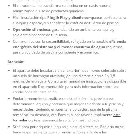
El clorador salino transforma tu piscina en un oasis natural,
minimizando el uso de productos químicos.
Fácil instalación tipo
Plug & Play y diseño compacto
, perfecto para
cualquier espacio, sin sacrificar la estética de tu área de piscina.
Operación silenciosa
, garantizando un ambiente tranquilo y
relajante alrededor de tu piscina.
Compromiso con la sostenibilidad, reflejado en la notable
eficiencia
energética del sistema y el menor consumo de agua
requerido,
para un cuidado de piscina consciente y económico.
Atención:
El aparato debe instalarse en el exterior, idealmente colocado sobre
un suelo de hormigón nivelado, y a una distancia entre 2 y 3,5
metros de la piscina. Consulta el manual de instrucciones disponible
en el apartado Documentación para más información sobre las
condiciones de instalación.
Poolaria recomienda realizar un estudio térmico previo para
determinar el equipo y potencia que mejor se adapte a tu piscina y
necesidades, teniendo en cuenta la ubicación, uso de la piscina,
temperatura deseada, etc. Para ello, por favor cumplimenta
este
formulario
y te enviaremos la solución más indicada.
Si se opta por adquirir el equipo sin estudio térmico, Poolaria no se
hace responsable de que su rendimiento se adapte a las