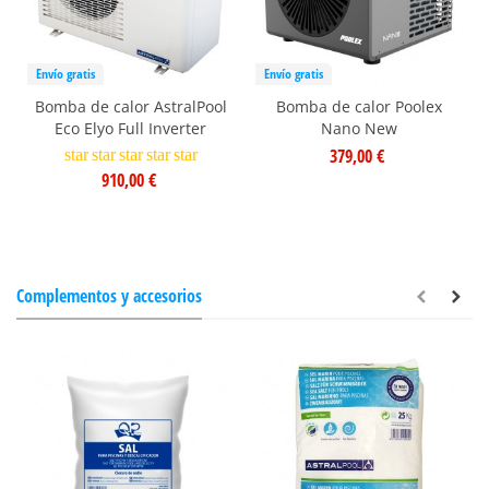
Envío gratis
Envío gratis
Bomba de calor AstralPool
Bomba de calor Poolex
Eco Elyo Full Inverter
Nano New
379,00 €
star
star
star
star
star
910,00 €
Complementos y accesorios