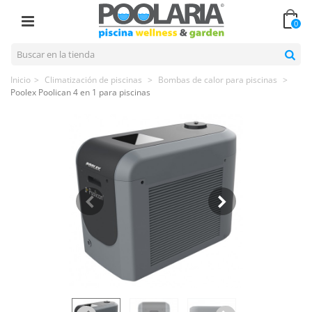
0
Inicio
>
Climatización de piscinas
>
Bombas de calor para piscinas
>
Poolex Poolican 4 en 1 para piscinas