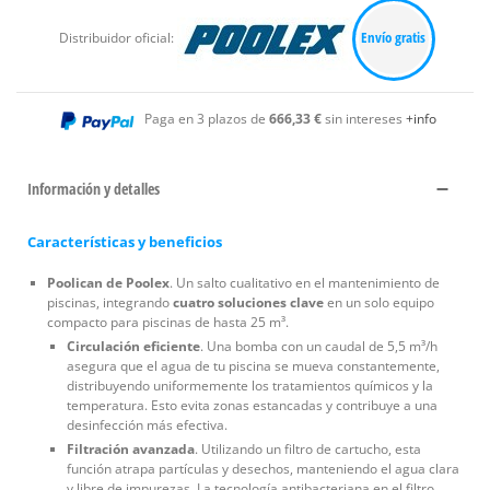
Envío gratis
Distribuidor oficial:
Paga en 3 plazos de
666,33 €
sin intereses
+info
Información y detalles
Características y beneficios
Poolican de Poolex
. Un salto cualitativo en el mantenimiento de
piscinas, integrando
cuatro soluciones clave
en un solo equipo
compacto para piscinas de hasta 25 m³.
Circulación eficiente
. Una bomba con un caudal de 5,5 m³/h
asegura que el agua de tu piscina se mueva constantemente,
distribuyendo uniformemente los tratamientos químicos y la
temperatura. Esto evita zonas estancadas y contribuye a una
desinfección más efectiva.
Filtración avanzada
. Utilizando un filtro de cartucho, esta
función atrapa partículas y desechos, manteniendo el agua clara
y libre de impurezas. La tecnología antibacteriana en el filtro