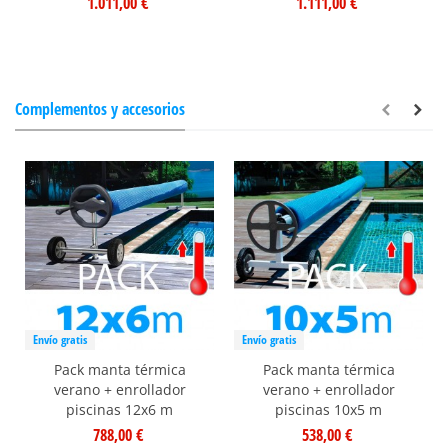
1.011,00 €
1.111,00 €
Complementos y accesorios
Envío gratis
Envío gratis
Pack manta térmica
Pack manta térmica
verano + enrollador
verano + enrollador
piscinas 12x6 m
piscinas 10x5 m
788,00 €
538,00 €