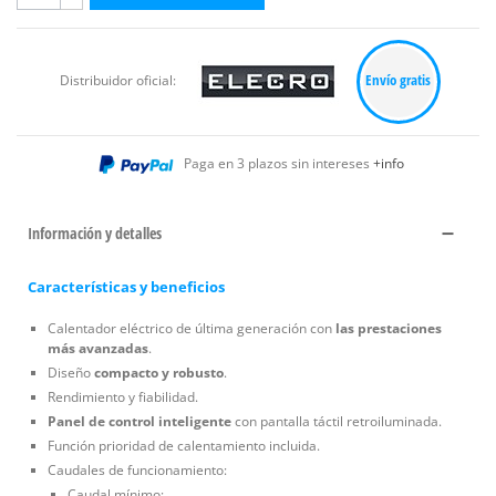
Envío gratis
Distribuidor oficial:
Paga en 3 plazos sin intereses
+info
Información y detalles
Características y beneficios
Calentador eléctrico de última generación con
las prestaciones
más avanzadas
.
Diseño
compacto y robusto
.
Rendimiento y fiabilidad.
Panel de control inteligente
con pantalla táctil retroiluminada.
Función prioridad de calentamiento incluida.
Caudales de funcionamiento:
Caudal mínimo: