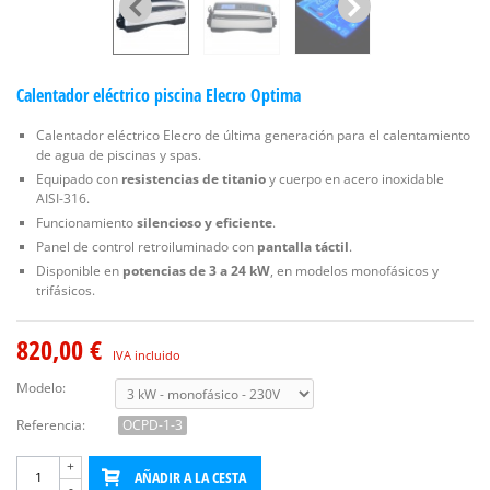
Calentador eléctrico piscina Elecro Optima
Calentador eléctrico Elecro de última generación para el calentamiento
de agua de piscinas y spas.
Equipado con
resistencias de titanio
y cuerpo en acero inoxidable
AISI-316.
Funcionamiento
silencioso y eficiente
.
Panel de control retroiluminado con
pantalla táctil
.
Disponible en
potencias de 3 a 24 kW
, en modelos monofásicos y
trifásicos.
820,00 €
IVA incluido
Modelo:
Referencia:
OCPD-1-3
+
AÑADIR A LA CESTA
-