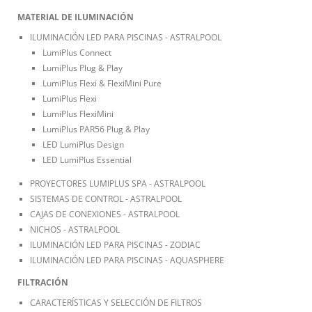
MATERIAL DE ILUMINACIÓN
ILUMINACIÓN LED PARA PISCINAS - ASTRALPOOL
LumiPlus Connect
LumiPlus Plug & Play
LumiPlus Flexi & FlexiMini Pure
LumiPlus Flexi
LumiPlus FlexiMini
LumiPlus PAR56 Plug & Play
LED LumiPlus Design
LED LumiPlus Essential
PROYECTORES LUMIPLUS SPA - ASTRALPOOL
SISTEMAS DE CONTROL - ASTRALPOOL
CAJAS DE CONEXIONES - ASTRALPOOL
NICHOS - ASTRALPOOL
ILUMINACIÓN LED PARA PISCINAS - ZODIAC
ILUMINACIÓN LED PARA PISCINAS - AQUASPHERE
FILTRACIÓN
CARACTERÍSTICAS Y SELECCIÓN DE FILTROS