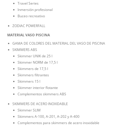
Travel Series
Inmersión profesional
Buceo recreativo
ZODIAC POWERFALL
MATERIAL VASO PISCINA
GAMA DE COLORES DEL MATERIAL DEL VASO DE PISCINA
SKIMMERS ABS
Skimmer UNIK de 25 l
Skimmer NORM de 17,5 l
Skimmers de 17,5 l
Skimmers filtrantes
Skimmers 15 l
Skimmer interior flotante
Complementos skimmers ABS
SKIMMERS DE ACERO INOXIDABLE
Skimmer SLIM
Skimmers A-100, A-201, A-202 y A-400
Complementos para skimmers de acero inoxidable