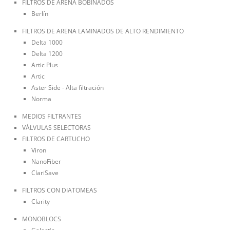
FILTROS DE ARENA BOBINADOS
Berlín
FILTROS DE ARENA LAMINADOS DE ALTO RENDIMIENTO
Delta 1000
Delta 1200
Artic Plus
Artic
Aster Side - Alta filtración
Norma
MEDIOS FILTRANTES
VÁLVULAS SELECTORAS
FILTROS DE CARTUCHO
Viron
NanoFiber
ClariSave
FILTROS CON DIATOMEAS
Clarity
MONOBLOCS