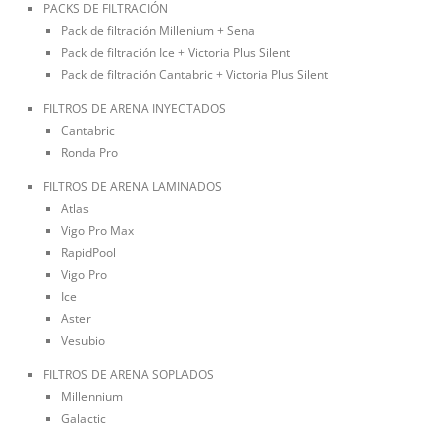
PACKS DE FILTRACIÓN
Pack de filtración Millenium + Sena
Pack de filtración Ice + Victoria Plus Silent
Pack de filtración Cantabric + Victoria Plus Silent
FILTROS DE ARENA INYECTADOS
Cantabric
Ronda Pro
FILTROS DE ARENA LAMINADOS
Atlas
Vigo Pro Max
RapidPool
Vigo Pro
Ice
Aster
Vesubio
FILTROS DE ARENA SOPLADOS
Millennium
Galactic