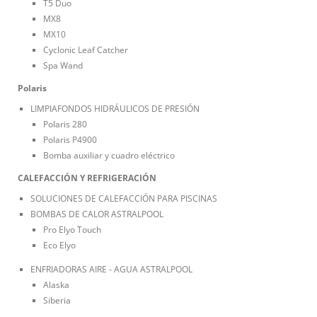
T5 Duo
MX8
MX10
Cyclonic Leaf Catcher
Spa Wand
Polaris
LIMPIAFONDOS HIDRÁULICOS DE PRESIÓN
Polaris 280
Polaris P4900
Bomba auxiliar y cuadro eléctrico
CALEFACCIÓN Y REFRIGERACIÓN
SOLUCIONES DE CALEFACCIÓN PARA PISCINAS
BOMBAS DE CALOR ASTRALPOOL
Pro Elyo Touch
Eco Elyo
ENFRIADORAS AIRE - AGUA ASTRALPOOL
Alaska
Siberia