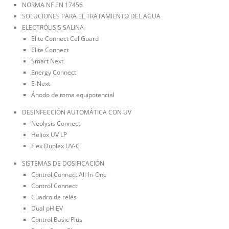
NORMA NF EN 17456
SOLUCIONES PARA EL TRATAMIENTO DEL AGUA
ELECTRÓLISIS SALINA
Elite Connect CellGuard
Elite Connect
Smart Next
Energy Connect
E-Next
Ánodo de toma equipotencial
DESINFECCIÓN AUTOMÁTICA CON UV
Neolysis Connect
Heliox UV LP
Flex Duplex UV-C
SISTEMAS DE DOSIFICACIÓN
Control Connect All-In-One
Control Connect
Cuadro de relés
Dual pH EV
Control Basic Plus