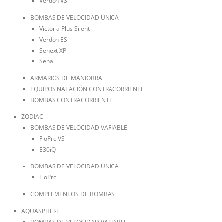
Verdon VS
BOMBAS DE VELOCIDAD ÚNICA
Victoria Plus Silent
Verdon ES
Senext XP
Sena
ARMARIOS DE MANIOBRA
EQUIPOS NATACIÓN CONTRACORRIENTE
BOMBAS CONTRACORRIENTE
ZODIAC
BOMBAS DE VELOCIDAD VARIABLE
FloPro VS
E30iQ
BOMBAS DE VELOCIDAD ÚNICA
FloPro
COMPLEMENTOS DE BOMBAS
AQUASPHERE
BOMBAS DE VELOCIDAD VARIABLE