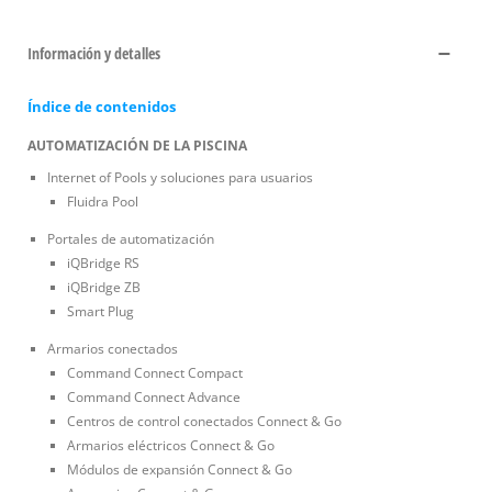
Información y detalles
Índice de contenidos
AUTOMATIZACIÓN DE LA PISCINA
Internet of Pools y soluciones para usuarios
Fluidra Pool
Portales de automatización
iQBridge RS
iQBridge ZB
Smart Plug
Armarios conectados
Command Connect Compact
Command Connect Advance
Centros de control conectados Connect & Go
Armarios eléctricos Connect & Go
Módulos de expansión Connect & Go