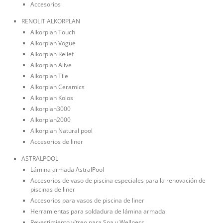
Accesorios
RENOLIT ALKORPLAN
Alkorplan Touch
Alkorplan Vogue
Alkorplan Relief
Alkorplan Alive
Alkorplan Tile
Alkorplan Ceramics
Alkorplan Kolos
Alkorplan3000
Alkorplan2000
Alkorplan Natural pool
Accesorios de liner
ASTRALPOOL
Lámina armada AstralPool
Accesorios de vaso de piscina especiales para la renovación de
piscinas de liner
Accesorios para vasos de piscina de liner
Herramientas para soldadura de lámina armada
Revestimiento vítreo para Spa y Wellness