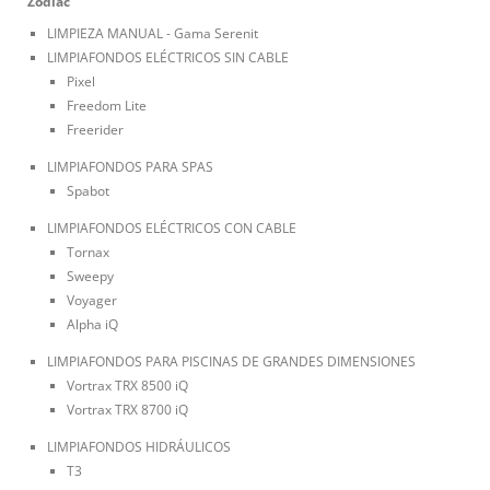
Zodiac
LIMPIEZA MANUAL - Gama Serenit
LIMPIAFONDOS ELÉCTRICOS SIN CABLE
Pixel
Freedom Lite
Freerider
LIMPIAFONDOS PARA SPAS
Spabot
LIMPIAFONDOS ELÉCTRICOS CON CABLE
Tornax
Sweepy
Voyager
Alpha iQ
LIMPIAFONDOS PARA PISCINAS DE GRANDES DIMENSIONES
Vortrax TRX 8500 iQ
Vortrax TRX 8700 iQ
LIMPIAFONDOS HIDRÁULICOS
T3