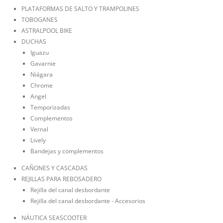
PLATAFORMAS DE SALTO Y TRAMPOLINES
TOBOGANES
ASTRALPOOL BIKE
DUCHAS
Iguazu
Gavarnie
Niágara
Chrome
Angel
Temporizadas
Complementos
Vernal
Lively
Bandejas y complementos
CAÑONES Y CASCADAS
REJILLAS PARA REBOSADERO
Rejilla del canal desbordante
Rejilla del canal desbordante - Accesorios
NÁUTICA SEASCOOTER