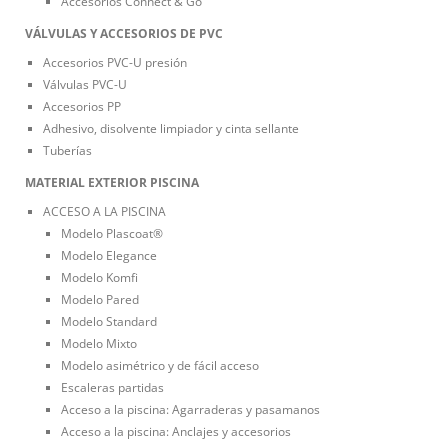
Accesorios Connect & Go
VÁLVULAS Y ACCESORIOS DE PVC
Accesorios PVC-U presión
Válvulas PVC-U
Accesorios PP
Adhesivo, disolvente limpiador y cinta sellante
Tuberías
MATERIAL EXTERIOR PISCINA
ACCESO A LA PISCINA
Modelo Plascoat®
Modelo Elegance
Modelo Komfi
Modelo Pared
Modelo Standard
Modelo Mixto
Modelo asimétrico y de fácil acceso
Escaleras partidas
Acceso a la piscina: Agarraderas y pasamanos
Acceso a la piscina: Anclajes y accesorios