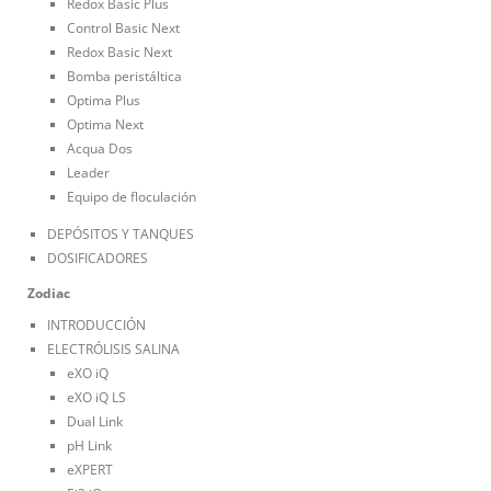
Redox Basic Plus
Control Basic Next
Redox Basic Next
Bomba peristáltica
Optima Plus
Optima Next
Acqua Dos
Leader
Equipo de floculación
DEPÓSITOS Y TANQUES
DOSIFICADORES
Zodiac
INTRODUCCIÓN
ELECTRÓLISIS SALINA
eXO iQ
eXO iQ LS
Dual Link
pH Link
eXPERT