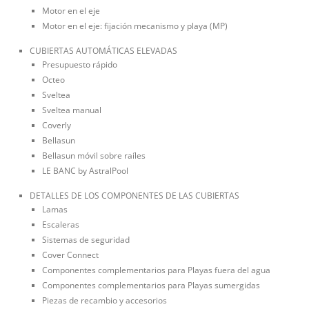
Motor en el eje
Motor en el eje: fijación mecanismo y playa (MP)
CUBIERTAS AUTOMÁTICAS ELEVADAS
Presupuesto rápido
Octeo
Sveltea
Sveltea manual
Coverly
Bellasun
Bellasun móvil sobre raíles
LE BANC by AstralPool
DETALLES DE LOS COMPONENTES DE LAS CUBIERTAS
Lamas
Escaleras
Sistemas de seguridad
Cover Connect
Componentes complementarios para Playas fuera del agua
Componentes complementarios para Playas sumergidas
Piezas de recambio y accesorios