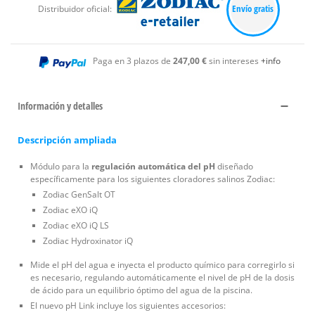
Envío gratis
Distribuidor oficial:
Paga en 3 plazos de
247,00 €
sin intereses
+info
Información y detalles
Descripción ampliada
Módulo para la
regulación automática del pH
diseñado
específicamente para los siguientes cloradores salinos Zodiac:
Zodiac GenSalt OT
Zodiac eXO iQ
Zodiac eXO iQ LS
Zodiac Hydroxinator iQ
Mide el pH del agua e inyecta el producto químico para corregirlo si
es necesario, regulando automáticamente el nivel de pH de la dosis
de ácido para un equilibrio óptimo del agua de la piscina.
El nuevo pH Link incluye los siguientes accesorios: