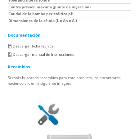
Tolerancia de la sonda
0
Contra presión máxima (punto de inyección)
Caudal de la bomba peristáltica pH
Dimensiones de la célula (L x An x Al)
Documentación
Descargar ficha técnica
Descargar manual de instrucciones
Recambios
Si estás buscando recambios para este producto, los encontrarás
haciendo clic en la siguiente imagen: