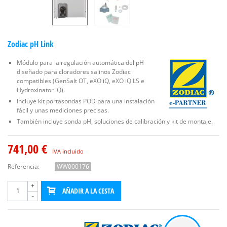
Zodiac pH Link
Módulo para la regulación automática del pH
diseñado para cloradores salinos Zodiac
compatibles (GenSalt OT, eXO iQ, eXO iQ LS e
Hydroxinator iQ).
Incluye kit portasondas POD para una instalación
fácil y unas mediciones precisas.
También incluye sonda pH, soluciones de calibración y kit de montaje.
741,00 €
IVA incluido
Referencia:
WW000176
+
AÑADIR A LA CESTA
-