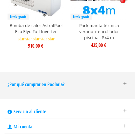
Envío gratis
Envío gratis
Bomba de calor AstralPool
Pack manta térmica
Eco Elyo Full Inverter
verano + enrollador
piscinas 8x4 m
star
star
star
star
star
425,00 €
910,00 €
¿Por qué comprar en Poolaria?
Servicio al cliente
Mi cuenta