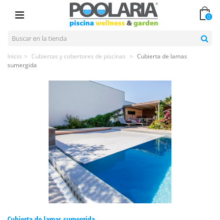
0
Inicio
>
Cubiertas y cobertores de piscinas
>
Cubierta de lamas
sumergida
Cubierta de lamas sumergida