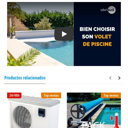
Play
Productos relacionados
24/48h
Top ventas
Top ventas