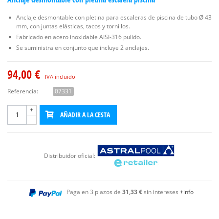
Anclaje desmontable con pletina para escaleras de piscina de tubo Ø 43
mm, con juntas elásticas, tacos y tornillos.
Fabricado en acero inoxidable AISI-316 pulido.
Se suministra en conjunto que incluye 2 anclajes.
94,00 €
IVA incluido
Referencia:
07331
+
AÑADIR A LA CESTA
-
Distribuidor oficial:
Paga en 3 plazos de
31,33 €
sin intereses
+info