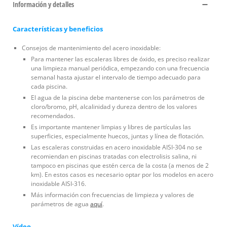
Información y detalles
Características y beneficios
Consejos de mantenimiento del acero inoxidable:
Para mantener las escaleras libres de óxido, es preciso realizar
una limpieza manual periódica, empezando con una frecuencia
semanal hasta ajustar el intervalo de tiempo adecuado para
cada piscina.
El agua de la piscina debe mantenerse con los parámetros de
cloro/bromo, pH, alcalinidad y dureza dentro de los valores
recomendados.
Es importante mantener limpias y libres de partículas las
superficies, especialmente huecos, juntas y línea de flotación.
Las escaleras construidas en acero inoxidable AISI-304 no se
recomiendan en piscinas tratadas con electrolisis salina, ni
tampoco en piscinas que estén cerca de la costa (a menos de 2
km). En estos casos es necesario optar por los modelos en acero
inoxidable AISI-316.
Más información con frecuencias de limpieza y valores de
parámetros de agua
aquí
.
Vídeo