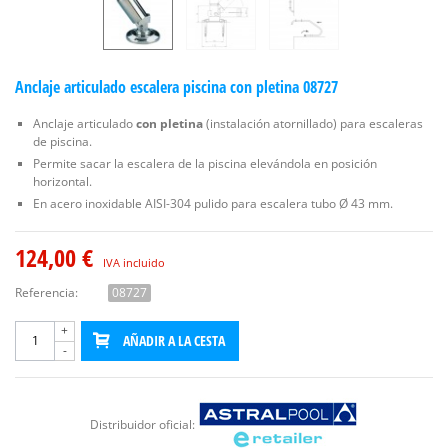
Anclaje articulado escalera piscina con pletina 08727
Anclaje articulado
con pletina
(instalación atornillado) para escaleras
de piscina.
Permite sacar la escalera de la piscina elevándola en posición
horizontal.
En acero inoxidable AISI-304 pulido para escalera tubo Ø 43 mm.
124,00 €
IVA incluido
Referencia:
08727
+
AÑADIR A LA CESTA
-
Distribuidor oficial: