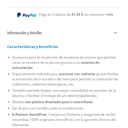
Paga en 3 plazos de
41,33 €
sin intereses
+info
Información y detalles
Características y beneficios
Accesorio para la instalación de escaleras de piscina que permite
sacar la escalera de la piscina gracias a su
sistema de
articulación
.
Especialmente indicado para
piscinas con cubierta
ya que facilita
la extracción de la escalera del vaso para permitir la colocación de
cobertores, cubiertas telescópicas, etc.
También permite limpiar con mayor comodidad las paredes de la
piscina, o facilitar el trabajo de un robot limpiafondos.
Modelo
con pletina diseñado para ir atornillado
.
Eje de giro con tornillo y tuerca autoblocante.
E-Partner AstralPool
. Compra en Poolaria y asegúrate de recibir
recambios 100% originales AstralPool, con la garantía directa del
fabricante.