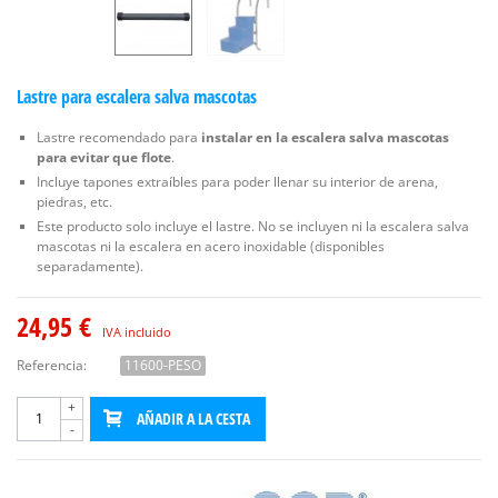
Lastre para escalera salva mascotas
Lastre recomendado para
instalar en la escalera salva mascotas
para evitar que flote
.
Incluye tapones extraíbles para poder llenar su interior de arena,
piedras, etc.
Este producto solo incluye el lastre. No se incluyen ni la escalera salva
mascotas ni la escalera en acero inoxidable (disponibles
separadamente).
24,95 €
IVA incluido
Referencia:
11600-PESO
+
AÑADIR A LA CESTA
-