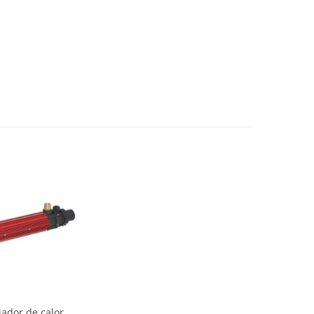
ador de calor