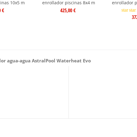
cinas 10x5 m
enrollador piscinas 8x4 m
enrollador p
0 €
425,00 €
star
star
37
lor agua-agua AstralPool Waterheat Evo