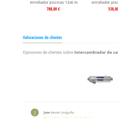
enrollador piscinas 12x6 m
enrollador pis
788,00 €
538,0
Valoraciones de clientes
Opiniones de clientes sobre
Intercambiador de ca
J
Jose
desde Loriguilla