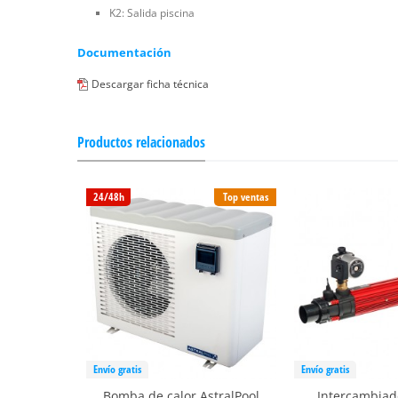
K2: Salida piscina
Documentación
Descargar ficha técnica
Productos relacionados
24/48h
Top ventas
Envío gratis
Envío gratis
Bomba de calor AstralPool
Intercambiad