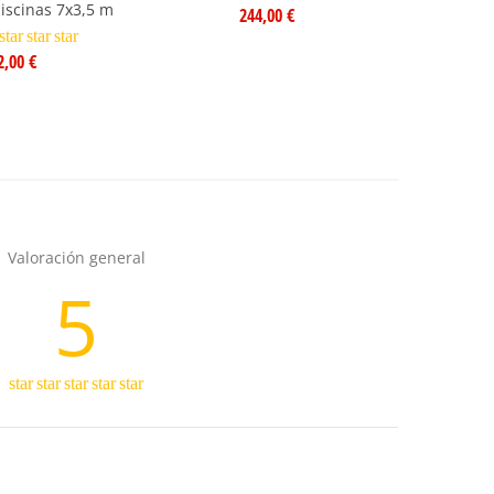
iscinas 7x3,5 m
244,00 €
star
star
star
2,00 €
Valoración general
5
star
star
star
star
star