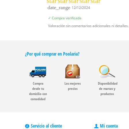
star
star
star
star
star
date_range
12/12/2024
✓ Compra verificada
Valoración sin comentarios adicionales ni detalles.
¿Por qué comprar en Poolaria?
Compra
Los mejores
Disponibilidad
desde tu
precios
de marcas y
domicilio con
productos
comodidad
Servicio al cliente
Mi cuenta