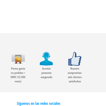
Portes gratis
Servicio
Nuestro
en pedidos >
posventa
compromiso:
300€ (12,90€
asegurado
solo clientes
resto)
satisfechos
Síguenos en las redes sociales