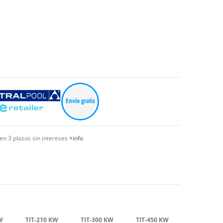
Envío gratis
en 3 plazos sin intereses
+info
W
TIT-210 KW
TIT-300 KW
TIT-450 KW