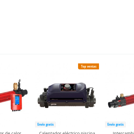
Top ventas
Envío gratis
Envío gratis
or de calor
Calentador eléctrico piscina
Intercambi