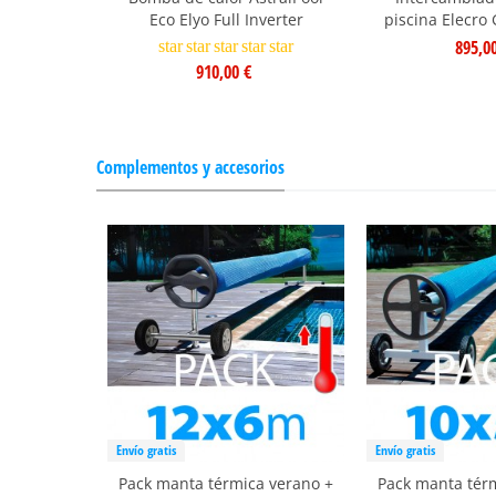
Eco Elyo Full Inverter
piscina Elecro
895,0
star
star
star
star
star
910,00 €
Complementos y accesorios
Envío gratis
Envío gratis
Pack manta térmica verano +
Pack manta tér