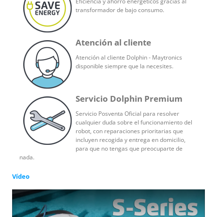
Eficiencia y ahorro energéticos gracias al
transformador de bajo consumo.
Atención al cliente
Atención al cliente Dolphin - Maytronics
disponible siempre que la necesites.
Servicio Dolphin Premium
Servicio Posventa Oficial para resolver
cualquier duda sobre el funcionamiento del
robot, con reparaciones prioritarias que
incluyen recogida y entrega en domicilio,
para que no tengas que preocuparte de
nada.
Vídeo