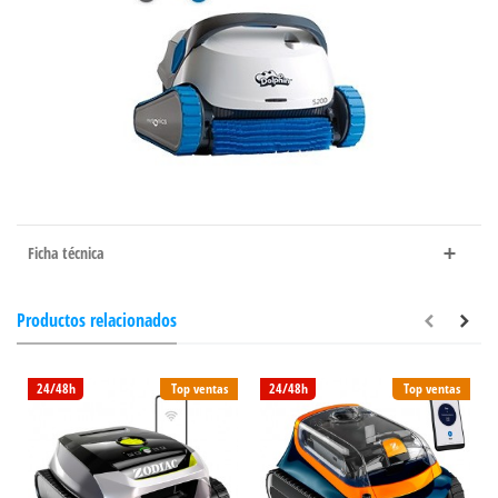
Ficha técnica
Productos relacionados
24/48h
Top ventas
24/48h
Top ventas