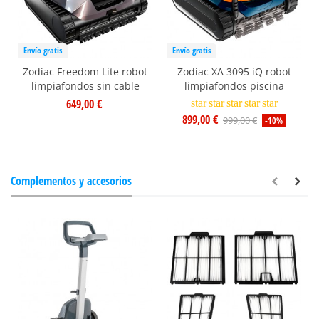
Envío gratis
Envío gratis
Zodiac Freedom Lite robot
Zodiac XA 3095 iQ robot
limpiafondos sin cable
limpiafondos piscina
649,00 €
star
star
star
star
star
899,00 €
999,00 €
-10%
Complementos y accesorios