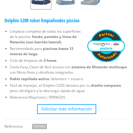
Dolphin S200 robot limpiafondos piscina
Limpieza completa de todas las superficies
de la piscina:
fondo, paredes y línea de
flotación (con barrido lateral)
.
Recomendado para
piscinas hasta 12
metros de largo
.
Ciclo de limpieza de
2 horas
.
Cesta Easy-Clean de fácil acceso con
sistema de filtración multicapa
con filtros finos y ultrafinos integrados.
Doble cepillado activo
: delantero + trasero.
Fácil de manejar, el Dolphin S200 destaca por su
diseño compacto
,
peso ultraligero y la descarga rápida de agua.
Referencia Maytronics: 99996205
Solicitar más información
Referencia:
500984