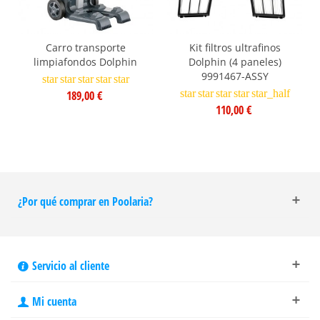
Carro transporte
Kit filtros ultrafinos
limpiafondos Dolphin
Dolphin (4 paneles)
9991467-ASSY
star
star
star
star
star
star
star
star
star
star_half
189,00 €
110,00 €
¿Por qué comprar en Poolaria?
Servicio al cliente
Mi cuenta