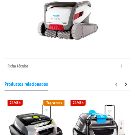
Ficha técnica
Productos relacionados
24/48h
Top ventas
24/48h