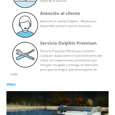
robot de la piscina.
Atención al cliente
Atención al cliente Dolphin - Maytronics
disponible siempre que la necesites.
Servicio Dolphin Premium
Servicio Posventa Oficial para resolver
cualquier duda sobre el funcionamiento del
robot, con reparaciones prioritarias que
incluyen recogida y entrega en domicilio,
para que no tengas que preocuparte de
nada.
Vídeo