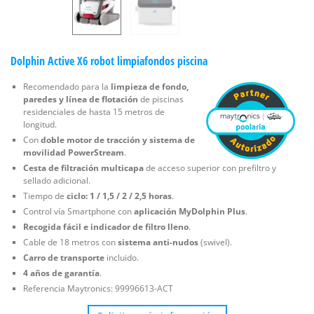
Dolphin Active X6 robot limpiafondos piscina
Recomendado para la
limpieza de fondo,
paredes y línea de flotación
de piscinas
residenciales de hasta 15 metros de
longitud.
Con
doble motor de tracción y sistema de
movilidad PowerStream
.
Cesta de filtración multicapa
de acceso superior con prefiltro y
sellado adicional.
Tiempo de
ciclo: 1 / 1,5 / 2 / 2,5 horas
.
Control vía Smartphone con
aplicación MyDolphin Plus
.
Recogida fácil e indicador de filtro lleno
.
Cable de 18 metros con
sistema anti-nudos
(swivel).
Carro de transporte
incluido.
4 años de garantía
.
Referencia Maytronics: 99996613-ACT