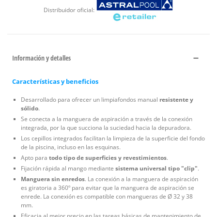
Distribuidor oficial:
Información y detalles
Características y beneficios
Desarrollado para ofrecer un limpiafondos manual
resistente y
sólido
.
Se conecta a la manguera de aspiración a través de la conexión
integrada, por la que succiona la suciedad hacia la depuradora.
Los cepillos integrados facilitan la limpieza de la superficie del fondo
de la piscina, incluso en las esquinas.
Apto para
todo tipo de superficies y revestimientos
.
Fijación rápida al mango mediante
sistema universal tipo "clip"
.
Manguera sin enredos
. La conexión a la manguera de aspiración
es giratoria a 360º para evitar que la manguera de aspiración se
enrede. La conexión es compatible con mangueras de Ø 32 y 38
mm.
Eficacia al mejor precio en las tareas básicas de mantenimiento de