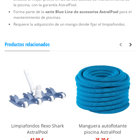
la piscina, con la garantía AstralPool.
Forma parte de la
serie Blue Line de accesorios AstralPool
para el
mantenimiento de piscinas.
Requiere la adquisición de un mango donde fijar el limpiafondos.
Productos relacionados
Limpiafondos flexo Shark
Manguera autoflotante
AstralPool
piscina AstralPool
43,00 €
25,30 €