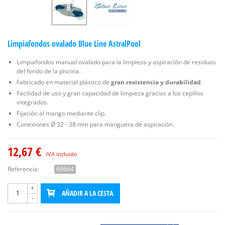
Limpiafondos ovalado Blue Line AstralPool
Limpiafondos manual ovalado para la limpieza y aspiración de residuos
del fondo de la piscina.
Fabricado en material plástico de
gran resistencia y durabilidad
.
Facilidad de uso y gran capacidad de limpieza gracias a los cepillos
integrados.
Fijación al mango mediante clip.
Conexiones Ø 32 - 38 mm para manguera de aspiración.
12,67 €
IVA incluido
Referencia:
69664
+
AÑADIR A LA CESTA
-