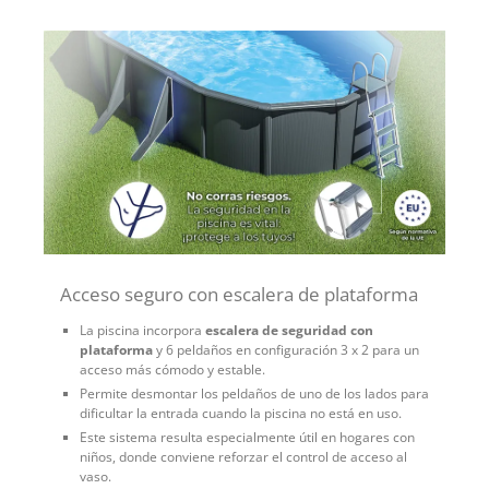
Acceso seguro con escalera de plataforma
La piscina incorpora
escalera de seguridad con
plataforma
y 6 peldaños en configuración 3 x 2 para un
acceso más cómodo y estable.
Permite desmontar los peldaños de uno de los lados para
dificultar la entrada cuando la piscina no está en uso.
Este sistema resulta especialmente útil en hogares con
niños, donde conviene reforzar el control de acceso al
vaso.