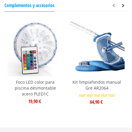
Complementos y accesorios
Foco LED color para
Kit limpiafondos manual
piscina desmontable
Gre AR2064
acero PLED1C
star
star
star
star
star
19,90 €
64,90 €