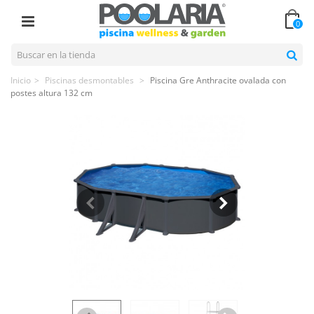
0
Inicio
>
Piscinas desmontables
>
Piscina Gre Anthracite ovalada con
postes altura 132 cm