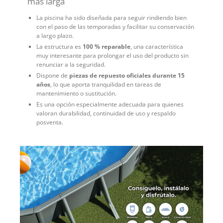
más larga
La piscina ha sido diseñada para seguir rindiendo bien
con el paso de las temporadas y facilitar su conservación
a largo plazo.
La estructura es
100 % reparable
, una característica
muy interesante para prolongar el uso del producto sin
renunciar a la seguridad.
Dispone de
piezas de repuesto oficiales durante 15
años
, lo que aporta tranquilidad en tareas de
mantenimiento o sustitución.
Es una opción especialmente adecuada para quienes
valoran durabilidad, continuidad de uso y respaldo
posventa.