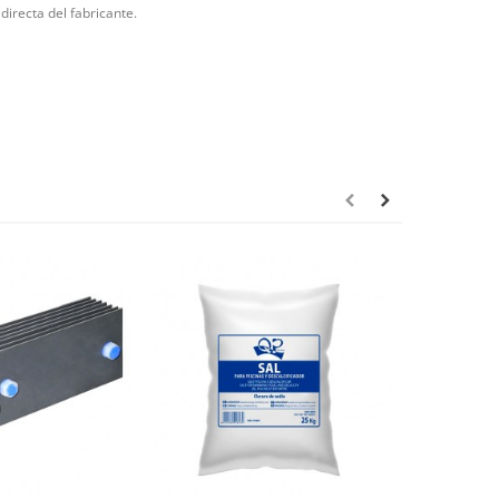
directa del fabricante.
Envío gratis