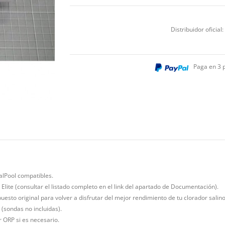
Distribuidor oficial:
Paga en 3 
alPool compatibles.
Elite (consultar el listado completo en el link del apartado de Documentación).
esto original para volver a disfrutar del mejor rendimiento de tu clorador salino
(sondas no incluidas).
r ORP si es necesario.