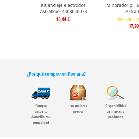
Kit anclaje electrodos
Minorador pH M
AstralPool 4408040073
Astral
16,44 €
star
star
sta
17,90
¿Por qué comprar en Poolaria?
Compra
Los mejores
Disponibilidad
desde tu
precios
de marcas y
domicilio con
productos
comodidad