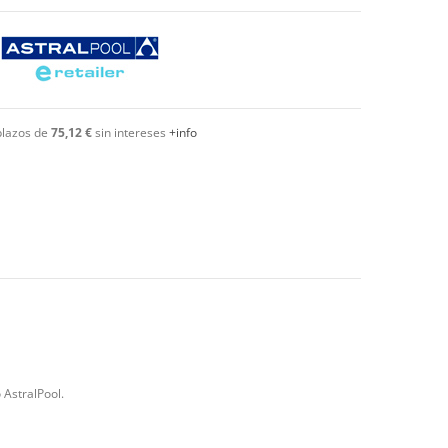
plazos de
75,12 €
sin intereses
+info
 AstralPool.