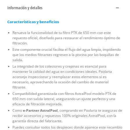
Información y detalles
Características y beneficios
Renueva la funcionalidad de tu filtro PTK de 650 mm con este
repuesto oficial, diseñado para restaurar el rendimiento óptimo de
filtración.
Este componente crucial facilita el flujo del agua limpia, impidiendo
que los medios filtrantes regresen a la piscina por las boquillas de
salida.
La integridad de los colectores y crepinas es esencial para
mantener la calidad del agua en condiciones ideales. Poolaria
aconseja inspeccionar y reemplazar estos elementos si es
necesario, aprovechando la ocasión del cambio de material
filtrante.
Compatibilidad garantizada con filtros AstralPool modelo PTK de
650 mm con salida lateral, asegurando un ajuste perfecto y una
eficacia de filtración mejorada.
Como
e-Partner AstralPool
, comprando en Poolaria te aseguras de
recibir accesorios y repuestos 100% originales AstralPool, con la
garantía directa del fabricante.
Puedes consultar todos los despieces donde aparece este recambio