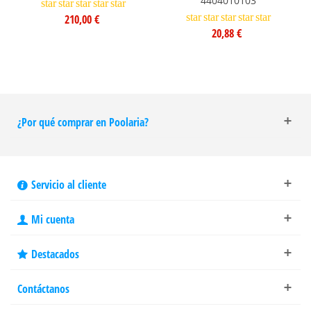
4404010103
star
star
star
star
star
star
star
star
star
star
210,00 €
20,88 €
¿Por qué comprar en Poolaria?
Servicio al cliente
Mi cuenta
Destacados
Contáctanos