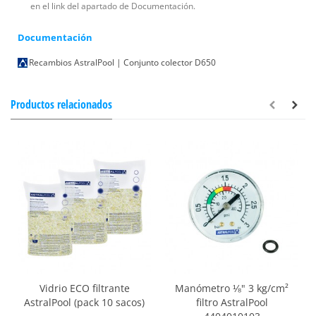
en el link del apartado de Documentación.
Documentación
Recambios AstralPool | Conjunto colector D650
Productos relacionados
Vidrio ECO filtrante
Manómetro ⅛" 3 kg/cm²
AstralPool (pack 10 sacos)
filtro AstralPool