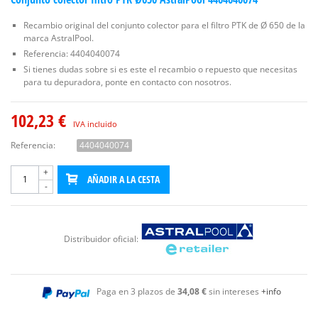
Recambio original del conjunto colector para el filtro PTK de Ø 650 de la
marca AstralPool.
Referencia: 4404040074
Si tienes dudas sobre si es este el recambio o repuesto que necesitas
para tu depuradora, ponte en contacto con nosotros.
102,23 €
IVA incluido
Referencia:
4404040074
+
AÑADIR A LA CESTA
-
Distribuidor oficial:
Paga en 3 plazos de
34,08 €
sin intereses
+info