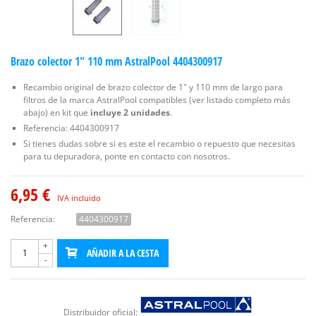
Brazo colector 1" 110 mm AstralPool 4404300917
Recambio original de brazo colector de 1" y 110 mm de largo para
filtros de la marca AstralPool compatibles (ver listado completo más
abajo) en kit que
incluye 2 unidades
.
Referencia: 4404300917
Si tienes dudas sobre si es este el recambio o repuesto que necesitas
para tu depuradora, ponte en contacto con nosotros.
6,95 €
IVA incluido
Referencia:
4404300917
+
AÑADIR A LA CESTA
-
Distribuidor oficial: