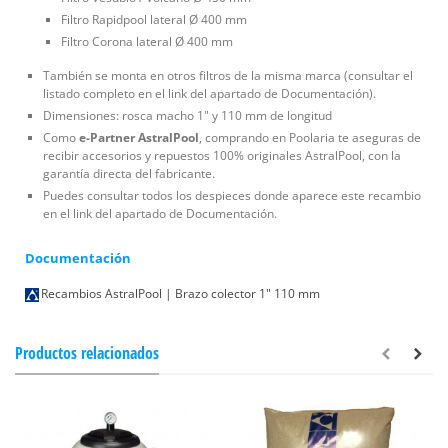
Filtro Rapidpool lateral Ø 400 mm
Filtro Corona lateral Ø 400 mm
También se monta en otros filtros de la misma marca (consultar el
listado completo en el link del apartado de Documentación).
Dimensiones: rosca macho 1" y 110 mm de longitud
Como
e-Partner AstralPool
, comprando en Poolaria te aseguras de
recibir accesorios y repuestos 100% originales AstralPool, con la
garantía directa del fabricante.
Puedes consultar todos los despieces donde aparece este recambio
en el link del apartado de Documentación.
Documentación
Recambios AstralPool | Brazo colector 1" 110 mm
Productos relacionados