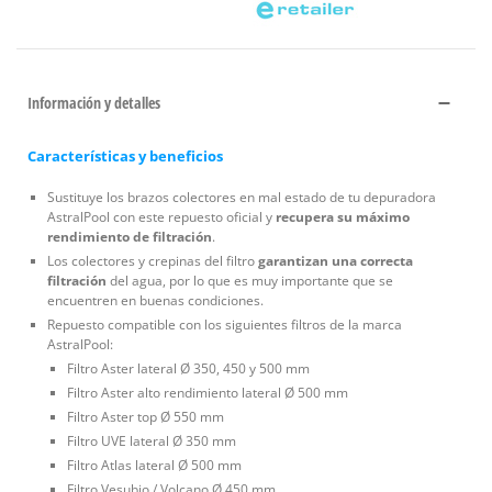
Información y detalles
Características y beneficios
Sustituye los brazos colectores en mal estado de tu depuradora
AstralPool con este repuesto oficial y
recupera su máximo
rendimiento de filtración
.
Los colectores y crepinas del filtro
garantizan una correcta
filtración
del agua, por lo que es muy importante que se
encuentren en buenas condiciones.
Repuesto compatible con los siguientes filtros de la marca
AstralPool:
Filtro Aster lateral Ø 350, 450 y 500 mm
Filtro Aster alto rendimiento lateral Ø 500 mm
Filtro Aster top Ø 550 mm
Filtro UVE lateral Ø 350 mm
Filtro Atlas lateral Ø 500 mm
Filtro Vesubio / Volcano Ø 450 mm