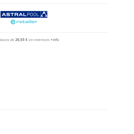
plazos de
26,55 €
sin intereses
+info