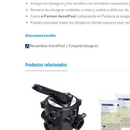
Incluye tres bisagras y los tornillos con arandelas necesarios p
Renueva las bisagras oxidadas o rotas y vuelve a disfrutar de 
Como
e-Partner AstralPool
, comprando en Poolaria te asegur
Puedes consultar todos los despieces donde aparece este rec
Documentación
Recambios AstralPool | Conjunto bisagras
Productos relacionados