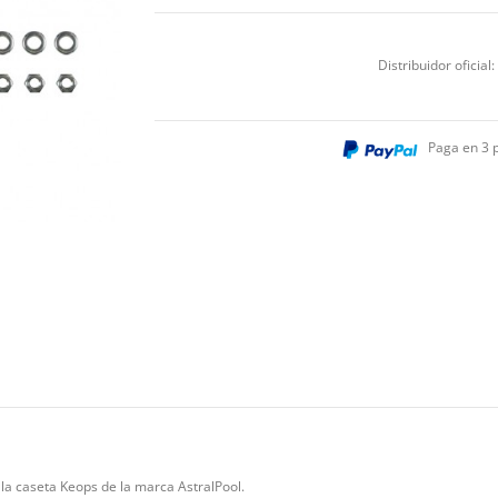
Distribuidor oficial:
Paga en 3 
 la caseta Keops de la marca AstralPool.