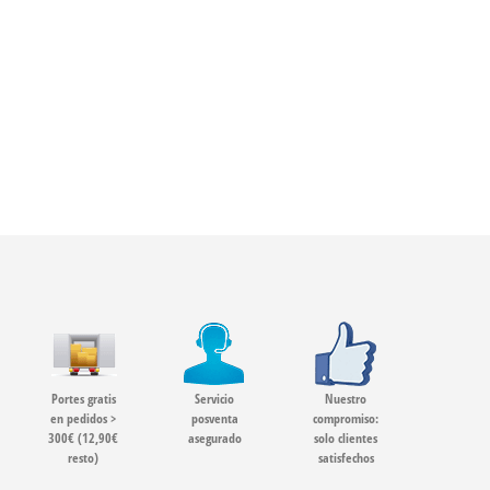
Portes gratis
Servicio
Nuestro
en pedidos >
posventa
compromiso:
300€ (12,90€
asegurado
solo clientes
resto)
satisfechos