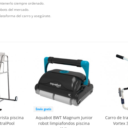
tenerlo siempre ordenado.
obots del mercado.
lataforma del carro y asegúrate.
Envío gratis
rista piscina
Aquabot BWT Magnum Junior
Carro de tr
tralPool
robot limpiafondos piscina
Vortex 