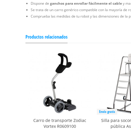
Dispone de
ganchos para enrollar fácilmente el cable
y man
Se trata de un carro genérico compatible con la mayoría de r
Comprueba las medidas de tu robot y las dimensiones de la p
Productos relacionados
Envío gratis
Carro de transporte Zodiac
Silla para socor
Vortex R0609100
pública As