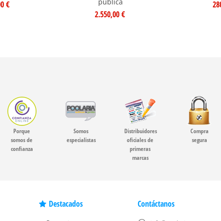
pública
00 €
28
2.550,00 €
Porque
Somos
Distribuidores
Compra
somos de
especialistas
oficiales de
segura
confianza
primeras
marcas
Destacados
Contáctanos