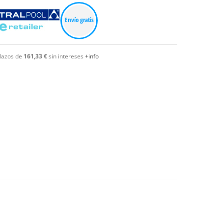
Envío gratis
lazos de
161,33 €
sin intereses
+info