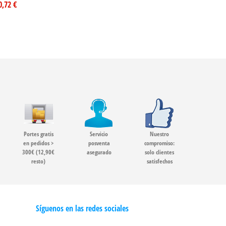
0,72 €
Portes gratis
Servicio
Nuestro
en pedidos >
posventa
compromiso:
300€ (12,90€
asegurado
solo clientes
resto)
satisfechos
Síguenos en las redes sociales