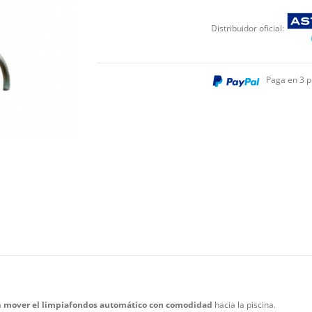
Distribuidor oficial:
Paga en 3 p
a
mover el limpiafondos automático con comodidad
hacia la piscina.