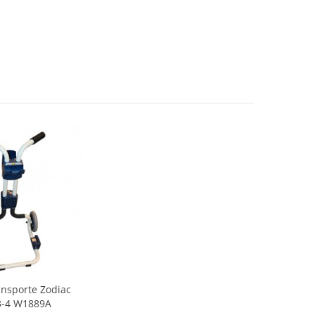
ansporte Zodiac
3-4 W1889A