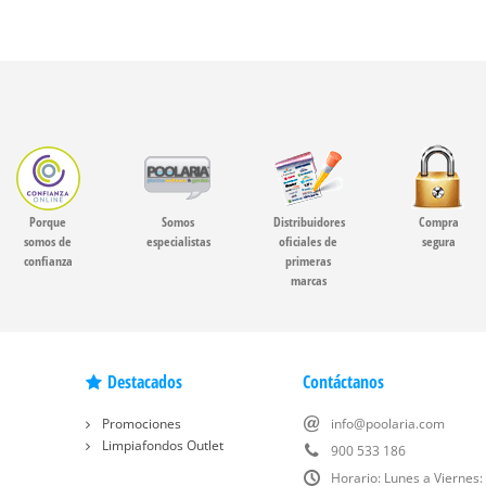
Porque
Somos
Distribuidores
Compra
somos de
especialistas
oficiales de
segura
confianza
primeras
marcas
Destacados
Contáctanos
Promociones
info@poolaria.com
Limpiafondos Outlet
900 533 186
Horario: Lunes a Viernes: