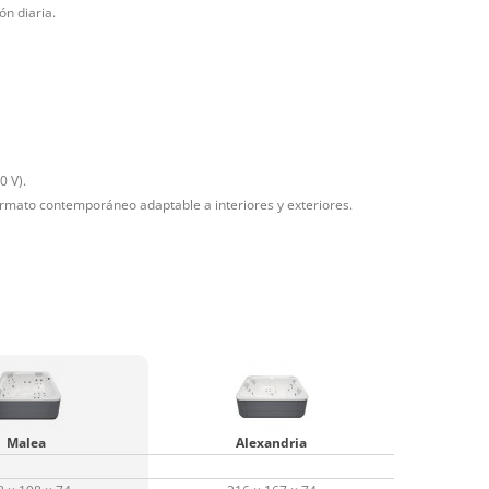
ón diaria.
0 V).
formato contemporáneo adaptable a interiores y exteriores.
Malea
Alexandria