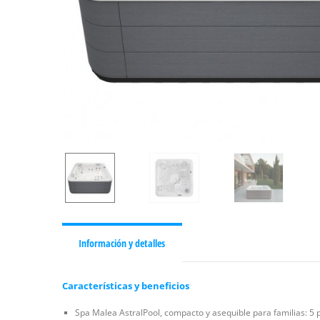
Información y detalles
Características y beneficios
Spa Malea AstralPool, compacto y asequible para familias: 5 p