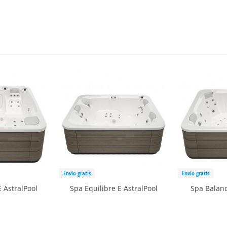
Envío gratis
Envío gratis
 AstralPool
Spa Equilibre E AstralPool
Spa Balanc