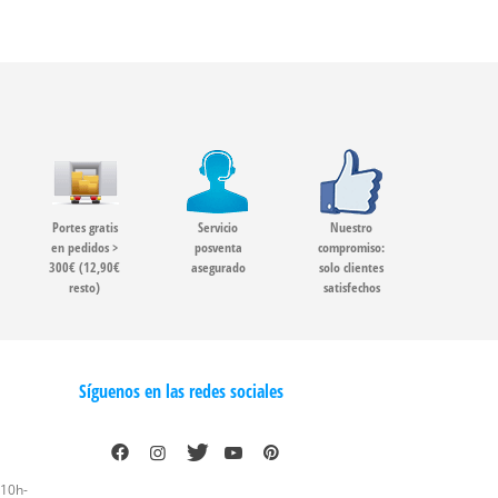
Portes gratis
Servicio
Nuestro
en pedidos >
posventa
compromiso:
300€ (12,90€
asegurado
solo clientes
resto)
satisfechos
Síguenos en las redes sociales
 10h-