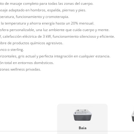
uito de masaje completo para todas las zonas del cuerpo.
asaje adaptado en hombros, espalda, piernas y pies.
mperatura, funcionamiento y cromoterapia.
e la temperatura y ahorra energía hasta un 20% mensual.
sfera personalizable, una luz ambiente que cuida cuerpo y mente.
calefacción eléctrica de 3 kW, funcionamiento silencioso y eficiente.
libre de productos químicos agresivos.
nco o sterling.
izontales, gris actual y perfecta integración en cualquier estancia.
ón total en entornos domésticos.
y zonas wellness privadas.
Baia