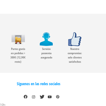
Portes gratis
Servicio
Nuestro
en pedidos >
posventa
compromiso:
300€ (12,90€
asegurado
solo clientes
resto)
satisfechos
Síguenos en las redes sociales
 10h-