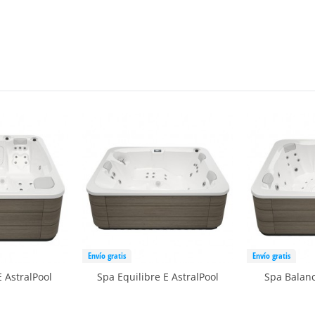
Envío gratis
Envío gratis
 AstralPool
Spa Equilibre E AstralPool
Spa Balanc