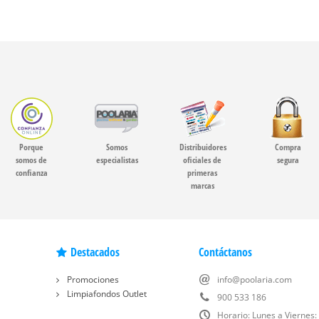
Porque
Somos
Distribuidores
Compra
somos de
especialistas
oficiales de
segura
confianza
primeras
marcas
Destacados
Contáctanos
Promociones
info@poolaria.com
Limpiafondos Outlet
900 533 186
Horario: Lunes a Viernes: