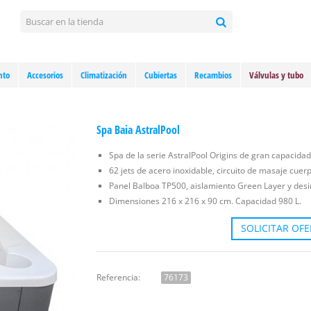
nto
Accesorios
Climatización
Cubiertas
Recambios
Válvulas y tubo
Spa Baia AstralPool
Spa de la serie AstralPool Origins de gran capacidad
62 jets de acero inoxidable, circuito de masaje cuer
Panel Balboa TP500, aislamiento Green Layer y desin
Dimensiones 216 x 216 x 90 cm. Capacidad 980 L.
SOLICITAR OF
Referencia:
76173