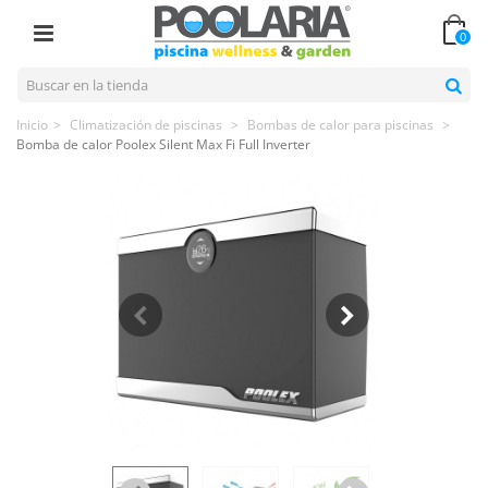
0
Inicio
>
Climatización de piscinas
>
Bombas de calor para piscinas
>
Bomba de calor Poolex Silent Max Fi Full Inverter