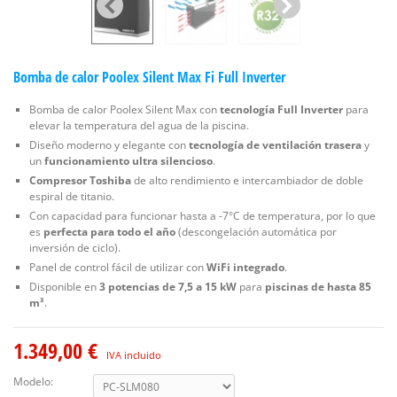
Bomba de calor Poolex Silent Max Fi Full Inverter
Bomba de calor Poolex Silent Max con
tecnología Full Inverter
para
elevar la temperatura del agua de la piscina.
Diseño moderno y elegante con
tecnología de ventilación trasera
y
un
funcionamiento ultra silencioso
.
Compresor Toshiba
de alto rendimiento e intercambiador de doble
espiral de titanio.
Con capacidad para funcionar hasta a -7°C de temperatura, por lo que
es
perfecta para todo el año
(descongelación automática por
inversión de ciclo).
Panel de control fácil de utilizar con
WiFi integrado
.
Disponible en
3 potencias de 7,5 a 15 kW
para
piscinas de hasta 85
m³
.
1.349,00 €
IVA incluido
Modelo: