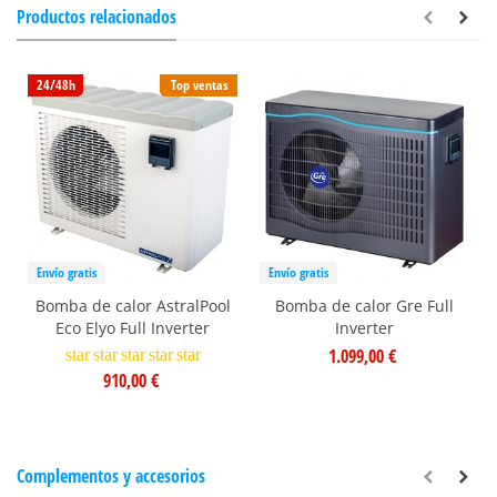
Productos relacionados
24/48h
Top ventas
Envío gratis
Envío gratis
Bomba de calor AstralPool
Bomba de calor Gre Full
Eco Elyo Full Inverter
Inverter
1.099,00 €
star
star
star
star
star
910,00 €
Complementos y accesorios