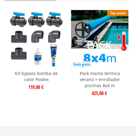
Top ventas
Envío gratis
Kit bypass bomba de
Pack manta térmica
calor Poolex
verano + enrollador
piscinas 8x4 m
119,00 €
425,00 €