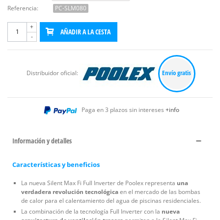
Referencia:
PC-SLM080
+
AÑADIR A LA CESTA
-
Envío gratis
Distribuidor oficial:
Paga en 3 plazos sin intereses
+info
Información y detalles
Características y beneficios
La nueva Silent Max Fi Full Inverter de Poolex representa
una
verdadera revolución tecnológica
en el mercado de las bombas
de calor para el calentamiento del agua de piscinas residenciales.
La combinación de la tecnología Full Inverter con la
nueva