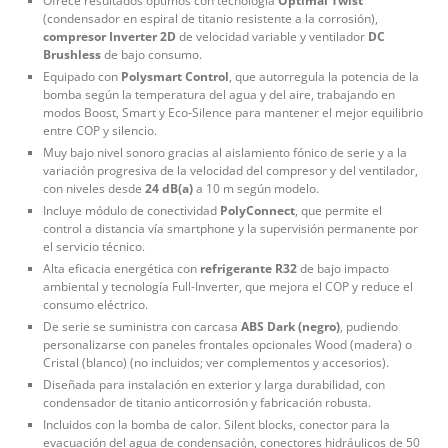
Ofrece resultados óptimos con tecnología
Optimal Twist
(condensador en espiral de titanio resistente a la corrosión),
compresor Inverter 2D
de velocidad variable y ventilador
DC
Brushless
de bajo consumo.
Equipado con
Polysmart Control
, que autorregula la potencia de la
bomba según la temperatura del agua y del aire, trabajando en
modos Boost, Smart y Eco-Silence para mantener el mejor equilibrio
entre COP y silencio.
Muy bajo nivel sonoro gracias al aislamiento fónico de serie y a la
variación progresiva de la velocidad del compresor y del ventilador,
con niveles desde
24 dB(a)
a 10 m según modelo.
Incluye módulo de conectividad
PolyConnect
, que permite el
control a distancia vía smartphone y la supervisión permanente por
el servicio técnico.
Alta eficacia energética con
refrigerante R32
de bajo impacto
ambiental y tecnología Full-Inverter, que mejora el COP y reduce el
consumo eléctrico.
De serie se suministra con carcasa
ABS Dark (negro)
, pudiendo
personalizarse con paneles frontales opcionales Wood (madera) o
Cristal (blanco) (no incluidos; ver complementos y accesorios).
Diseñada para instalación en exterior y larga durabilidad, con
condensador de titanio anticorrosión y fabricación robusta.
Incluidos con la bomba de calor. Silent blocks, conector para la
evacuación del agua de condensación, conectores hidráulicos de 50