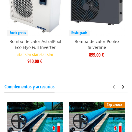
Envío gratis
Envío gratis
Bomba de calor AstralPool
Bomba de calor Poolex
Eco Elyo Full Inverter
Silverline
899,00 €
star
star
star
star
star
910,00 €
Complementos y accesorios
Top ventas