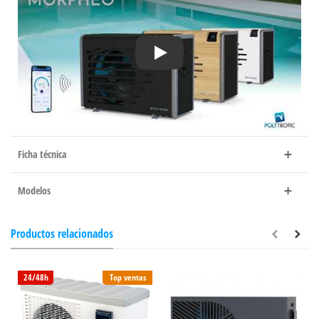
Play
Ficha técnica
Modelos
Productos relacionados
24/48h
Top ventas