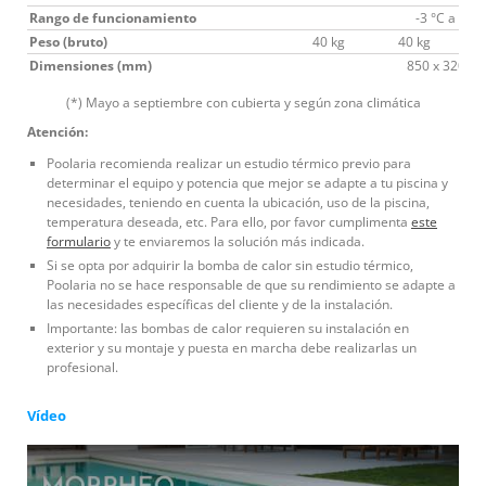
Rango de funcionamiento
-3 °C a 43 °
Peso (bruto)
40 kg
40 kg
Dimensiones (mm)
850 x 320 x 
(*) Mayo a septiembre con cubierta y según zona climática
Atención:
Poolaria recomienda realizar un estudio térmico previo para
determinar el equipo y potencia que mejor se adapte a tu piscina y
necesidades, teniendo en cuenta la ubicación, uso de la piscina,
temperatura deseada, etc. Para ello, por favor cumplimenta
este
formulario
y te enviaremos la solución más indicada.
Si se opta por adquirir la bomba de calor sin estudio térmico,
Poolaria no se hace responsable de que su rendimiento se adapte a
las necesidades específicas del cliente y de la instalación.
Importante: las bombas de calor requieren su instalación en
exterior y su montaje y puesta en marcha debe realizarlas un
profesional.
Vídeo