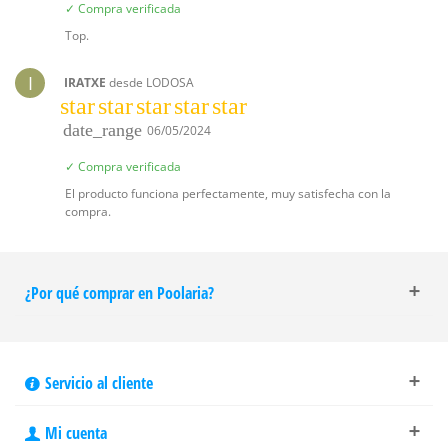
✓ Compra verificada
Top.
I
IRATXE
desde LODOSA
star
star
star
star
star
date_range
06/05/2024
✓ Compra verificada
El producto funciona perfectamente, muy satisfecha con la
compra.
¿Por qué comprar en Poolaria?
Servicio al cliente
Mi cuenta