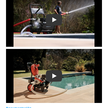
Play
Play