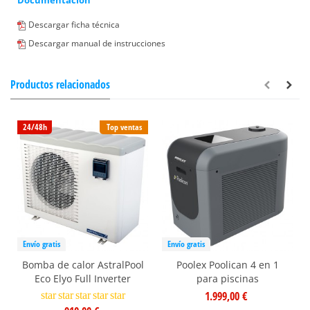
Documentación
Descargar ficha técnica
Descargar manual de instrucciones
Productos relacionados
24/48h
Top ventas
Envío gratis
Envío gratis
Bomba de calor AstralPool
Poolex Poolican 4 en 1
Eco Elyo Full Inverter
para piscinas
1.999,00 €
star
star
star
star
star