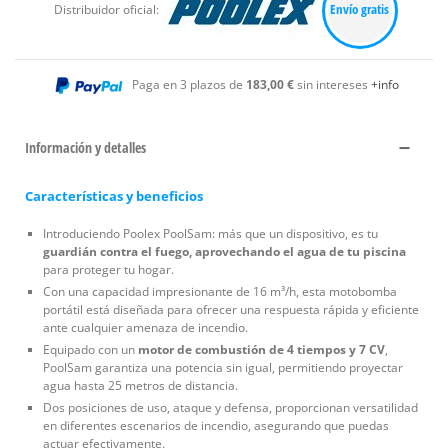
Envío gratis
Distribuidor oficial:
Paga en 3 plazos de
183,00 €
sin intereses
+info
Información y detalles
Características y beneficios
Introduciendo Poolex PoolSam: más que un dispositivo, es tu
guardián contra el fuego, aprovechando el agua de tu piscina
para proteger tu hogar.
Con una capacidad impresionante de 16 m³/h, esta motobomba
portátil está diseñada para ofrecer una respuesta rápida y eficiente
ante cualquier amenaza de incendio.
Equipado con un
motor de combustión de 4 tiempos y 7 CV
,
PoolSam garantiza una potencia sin igual, permitiendo proyectar
agua hasta 25 metros de distancia.
Dos posiciones de uso, ataque y defensa, proporcionan versatilidad
en diferentes escenarios de incendio, asegurando que puedas
actuar efectivamente.