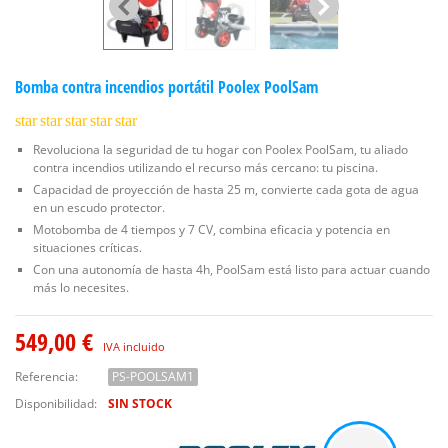
Bomba contra incendios portátil Poolex PoolSam
star
star
star
star
star
Revoluciona la seguridad de tu hogar con Poolex PoolSam, tu aliado
contra incendios utilizando el recurso más cercano: tu piscina.
Capacidad de proyección de hasta 25 m, convierte cada gota de agua
en un escudo protector.
Motobomba de 4 tiempos y 7 CV, combina eficacia y potencia en
situaciones críticas.
Con una autonomía de hasta 4h, PoolSam está listo para actuar cuando
más lo necesites.
549,00 €
IVA incluido
Referencia:
PS-POOLSAM1
Disponibilidad:
SIN STOCK