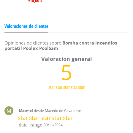
910,00 €
Valoraciones de clientes
Opiniones de clientes sobre
Bomba contra incendios
portátil Poolex PoolSam
5
star
star
star
star
star
M
Macmel
desde Macedo de Cavaleiros
star
star
star
star
star
date_range
30/11/2024